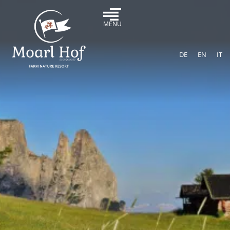
MENU
DE
EN
IT