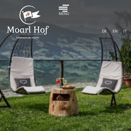
MENU
DE
EN
IT