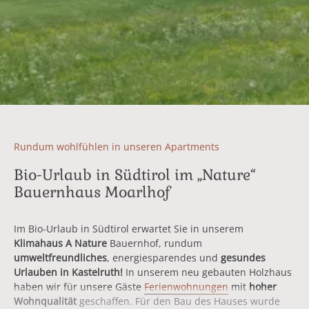
Rundum wohlfühlen in unseren Apartments
Bio-Urlaub in Südtirol im „Nature“
Bauernhaus Moarlhof
Im Bio-Urlaub in Südtirol erwartet Sie in unserem
Klimahaus A
Nature
Bauernhof, rundum
umweltfreundliches
, energiesparendes und
gesundes
Urlauben in Kastelruth!
In unserem neu gebauten Holzhaus
haben wir für unsere Gäste
Ferienwohnungen
mit
hoher
Wohnqualität
geschaffen. Für den Bau des Hauses wurde