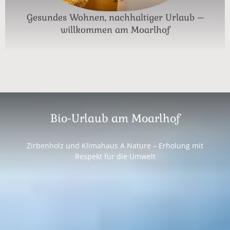
Gesundes Wohnen, nachhaltiger Urlaub –
willkommen am Moarlhof
Bio-Urlaub am Moarlhof
Zirbenholz und Klimahaus A Nature – Erholung mit
Respekt für die Umwelt