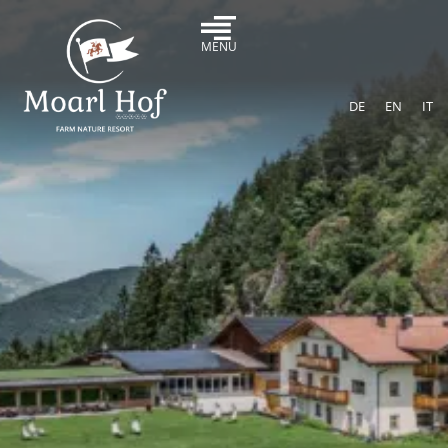
MENU
DE
EN
IT